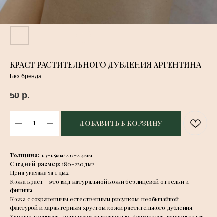
КРАСТ РАСТИТЕЛЬНОГО ДУБЛЕНИЯ АРГЕНТИНА
Без бренда
50
р.
ДОБАВИТЬ В КОРЗИНУ
Толщина:
1,3-1,5мм/2,0-2,4мм
Средний размер:
180-220дм2
Цена указана за 1 дм2
Кожа краст— это вид натуральной кожи без лицевой отделки и
финиша.
Кожа с сохраненным естественным рисунком, необычайной
фактурой и характерным хрустом кожи растительного дубления.
Хорошо тиснится, подвергается крашению, формуется, карвингуется