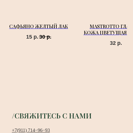
САФЬЯНО ЖЕЛТЫЙ ЛАК
MASTROTTO ГЛАД
КОЖА ЦВЕТУЩАЯ С
15
р.
30
р.
32
р.
/СВЯЖИТЕСЬ С НАМИ
+7(911) 714−96−93