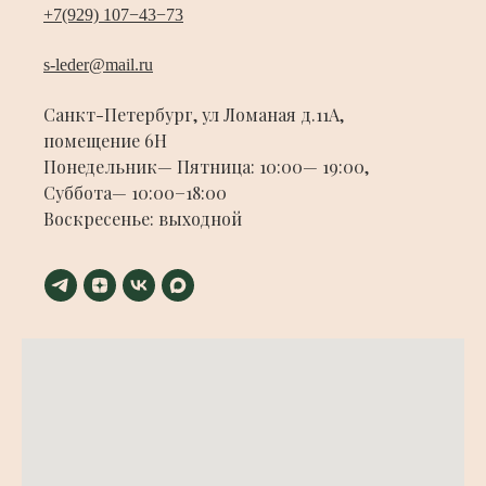
+7(929) 107−43−73
s-leder@mail.ru
Санкт-Петербург, ул Ломаная д.11А,
помещение 6Н
Понедельник— Пятница: 10:00— 19:00,
Суббота— 10:00−18:00
Воскресенье: выходной