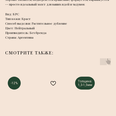
-- просто идеальный холст для ваших идей и задумок
Вид: КРС
Тип кожи: Краст
Способ выделки: Растительное дубление
Цвет: Нейтральный
Производитель: Без бренда
Страна: Аргентина
СМОТРИТЕ ТАКЖЕ:
Толщина:
-12%
1,3-1,5мм