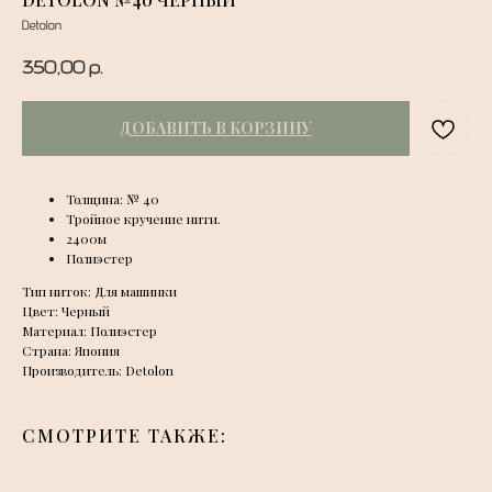
Detolon
350,00
р.
ДОБАВИТЬ В КОРЗИНУ
Толщина: № 40
Тройное кручение нити.
2400м
Полиэстер
Тип ниток: Для машинки
Цвет: Черный
Материал: Полиэстер
Страна: Япония
Производитель: Detolon
СМОТРИТЕ ТАКЖЕ: