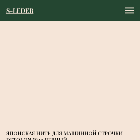
S-LEDER
S-LEDER
ЯПОНСКАЯ НИТЬ ДЛЯ МАШИННОЙ СТРОЧКИ
DETOLON №40 ЧЕРНЫЙ