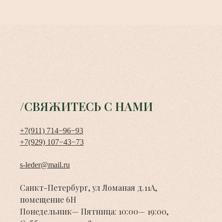
/СВЯЖИТЕСЬ С НАМИ
+7(911) 714−96−93
+7(929) 107−43−73
s-leder@mail.ru
Санкт-Петербург, ул Ломаная д.11А,
помещение 6Н
Понедельник— Пятница: 10:00— 19:00,