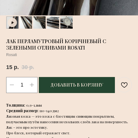
ЛАК ПЕРЛАМУТРОВЫЙ КОРИЧНЕВЫЙ С
ЗЕЛЕНЫМИ ОТЛИВАМИ ROSATI
Rosati
15
р.
30
р.
ДОБАВИТЬ В КОРЗИНУ
Толщина:
0,9-1,1мм
Средний размер:
110-140дм2
Лаковая кожа — это кожа с блестящим сияющим покрытием,
получаемым путём нанесения нескольких слоёв лака на поверхность.
Лак - это про эстетику.
Про блеск, который отражает свет.