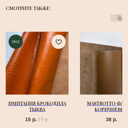
СМОТРИТЕ ТАКЖЕ:
SALE
ИМИТАЦИЯ КРОКОДИЛА
MASTROTTO ФЛО
ТЫКВА
КОРИЧНЕВЫ
15
р.
17
р.
38
р.