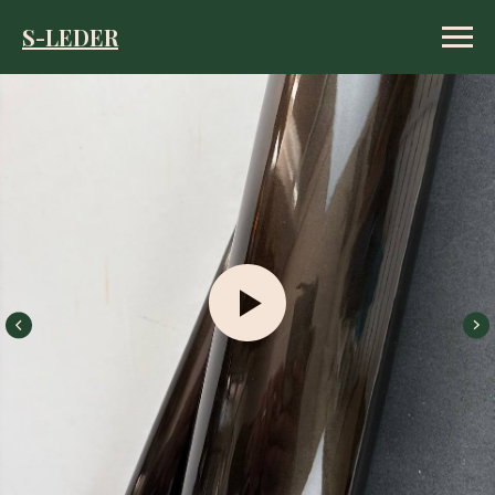
S-LEDER
S-LEDER