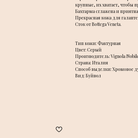
крупные, их хватает, чтобы 
Бахтарма сглажена и приятна
Прекрасная кожа для галант
Сток от Bottega Veneta.
Тип кожи: Фактурная
Цвет: Серый
Производитель: Vignola Nobil
Страна: Италия
Способ выделки: Хромовое д
Вид: Буйвол