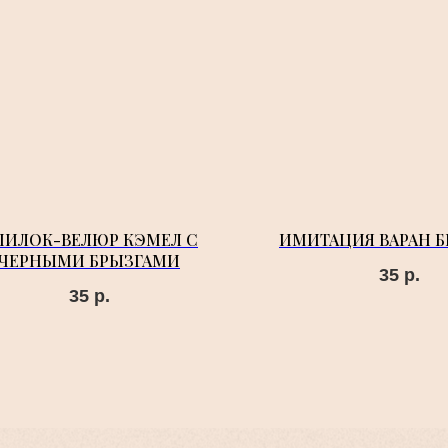
ПИЛОК-ВЕЛЮР КЭМЕЛ С
ИМИТАЦИЯ ВАРАН 
ЧЕРНЫМИ БРЫЗГАМИ
35
р.
35
р.