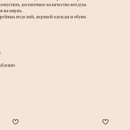
пропустить достаточное количество воздуха.
я на ощупь.
ерейных изделий, верхней одежды и обуви.
e
убление