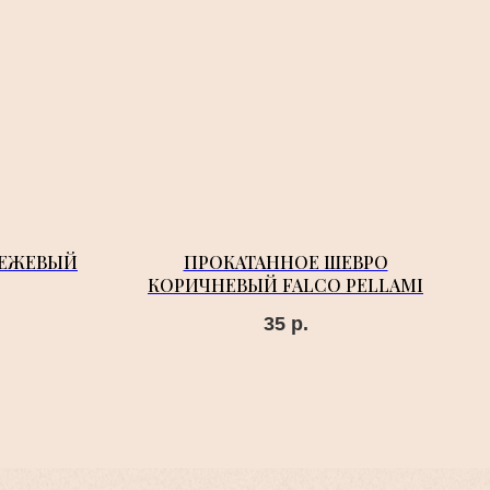
БЕЖЕВЫЙ
ПРОКАТАННОЕ ШЕВРО
КОРИЧНЕВЫЙ FALCO PELLAMI
35
р.