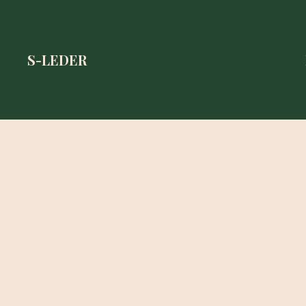
S-LEDER
S-LEDER