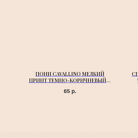
ПОНИ CAVALLINO МЕЛКИЙ
С
ПРИНТ ТЕМНО-КОРИЧНЕВЫЙ С
СЕРО-БЕЖЕВЫМ
65
р.