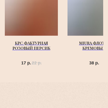
КРС ФАКТУРНАЯ
MIURA ФЛОТЕ
РОЗОВЫЙ ПЕРСИК
КРЕМОВЫЙ
17
р.
22
р.
38
р.