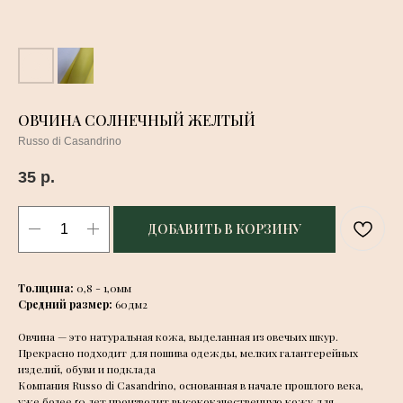
ОВЧИНА СОЛНЕЧНЫЙ ЖЕЛТЫЙ
Russo di Casandrino
35
р.
ДОБАВИТЬ В КОРЗИНУ
Толщина:
0,8 - 1,0мм
Средний размер:
60дм2
Овчина — это натуральная кожа, выделанная из овечьих шкур.
Прекрасно подходит для пошива одежды, мелких галантерейных
изделий, обуви и подклада
Компания Russo di Casandrino, основанная в начале прошлого века,
уже более 50 лет производит высококачественную кожу для