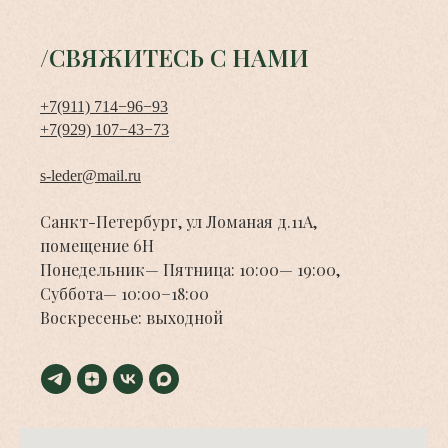
/СВЯЖИТЕСЬ С НАМИ
+7(911) 714−96−93
+7(929) 107−43−73
s-leder@mail.ru
Санкт-Петербург, ул Ломаная д.11А,
помещение 6Н
Понедельник— Пятница: 10:00— 19:00,
Суббота— 10:00−18:00
Воскресенье: выходной