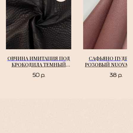
ОВЧИНА ИМИТАЦИЯ ПОД
САФЬЯНО ПУДРО
КРОКОДИЛА ТЕМНЫЙ
РОЗОВЫЙ NUOVA I
КРАСНО-КОРИЧНЕВЫЙ
50
р.
38
р.