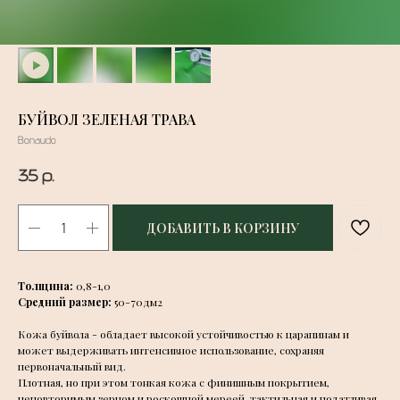
БУЙВОЛ ЗЕЛЕНАЯ ТРАВА
Bonaudo
35
р.
ДОБАВИТЬ В КОРЗИНУ
Толщина:
0,8-1,0
Средний размер:
50-70дм2
Кожа буйвола - обладает высокой устойчивостью к царапинам и
может выдерживать интенсивное использование, сохраняя
первоначальный вид.
Плотная, но при этом тонкая кожа с финишным покрытием,
неповторимым зерном и роскошной мереей, тактильная и податливая