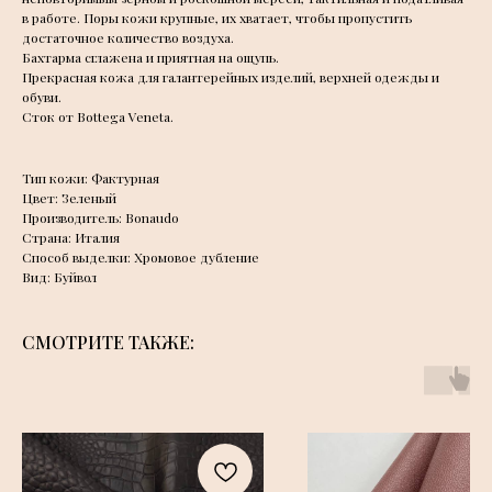
в работе. Поры кожи крупные, их хватает, чтобы пропустить
достаточное количество воздуха.
Бахтарма сглажена и приятная на ощупь.
Прекрасная кожа для галантерейных изделий, верхней одежды и
обуви.
Сток от Bottega Veneta.
Тип кожи: Фактурная
Цвет: Зеленый
Производитель: Bonaudo
Страна: Италия
Способ выделки: Хромовое дубление
Вид: Буйвол
СМОТРИТЕ ТАКЖЕ: