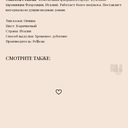
(провинция Флоренция, Италия). Работает более полувека. Поставляет
материалы ведущим модным домам.
Тип кожи: Овчина
Цвет: Коричневый
Страна: Италия
Способ выделки: Хромовое дубление
Производитель: Pellican
СМОТРИТЕ ТАКЖЕ: