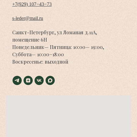
+7(929) 107−43−73
s-leder@mail.ru
Санкт-Петербург, ул Ломаная д.11А,
помещение 6Н
Понедельник— Пятница: 10:00— 19:00,
Суббота— 10:00−18:00
Воскресенье: выходной