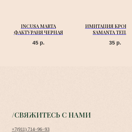
INCUSA MARTA
ИМИТАЦИЯ КРОКО
ФАКТУРАНЯ ЧЕРНАЯ
SAMANTA ТЕПЛ
ЖЕЛТЫЙ
45
р.
35
р.
/СВЯЖИТЕСЬ С НАМИ
+7(911) 714−96−93