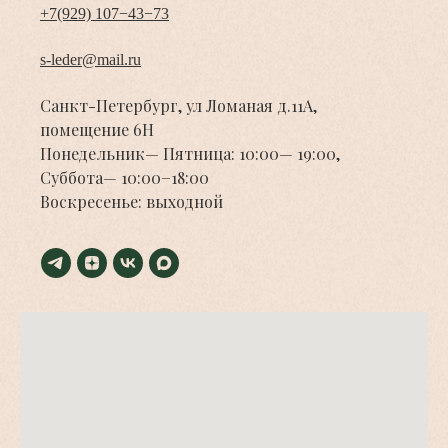
+7(929) 107−43−73
s-leder@mail.ru
Санкт-Петербург, ул Ломаная д.11А,
помещение 6Н
Понедельник— Пятница: 10:00— 19:00,
Суббота— 10:00−18:00
Воскресенье: выходной