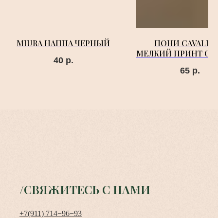
MIURA НАППА ЧЕРНЫЙ
ПОНИ CAVALLI
МЕЛКИЙ ПРИНТ СВ
40
р.
65
р.
/СВЯЖИТЕСЬ С НАМИ
+7(911) 714−96−93