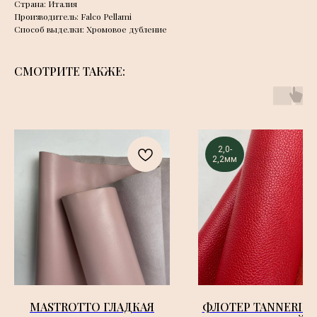
Страна: Италия
Производитель: Falco Pellami
Способ выделки: Хромовое дубление
СМОТРИТЕ ТАКЖЕ:
2,0-
2,2мм
MASTROTTO ГЛАДКАЯ
ФЛОТЕР TANNERIES