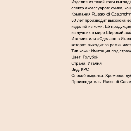
Изделия из такой кожи выгляд
спектр аксессуаров: сумки, ко
Компания
Russo di Casandri
50 лет производит высококаче
изделий из кожи. Её продукци
из лучших в мире.Широкий ас
Италии» или «Сделано в Итали
которая выходит за рамки чис
Тип кожи: Имитация под страу
Цвет: Голубой
Страна: Италия
Вид: КРС
Способ выделки: Хромовое ду
Производитель: Russo di Casa