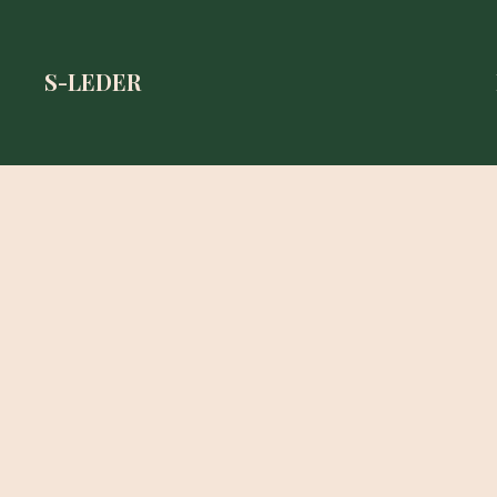
S-LEDER
S-LEDER