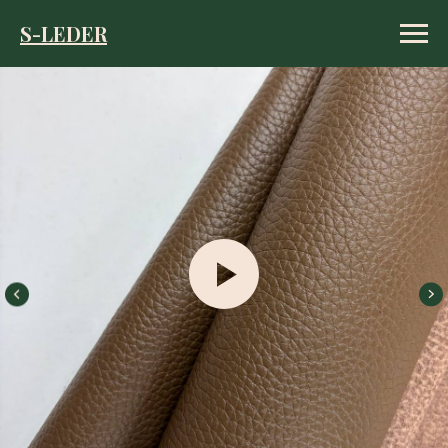
S-LEDER
S-LEDER