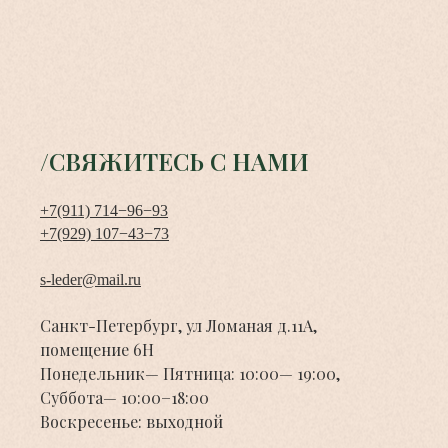
/СВЯЖИТЕСЬ С НАМИ
+7(911) 714−96−93
+7(929) 107−43−73
s-leder@mail.ru
Санкт-Петербург, ул Ломаная д.11А,
помещение 6Н
Понедельник— Пятница: 10:00— 19:00,
Суббота— 10:00−18:00
Воскресенье: выходной