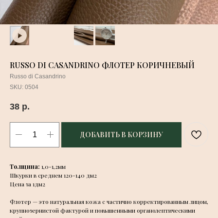
RUSSO DI CASANDRINO ФЛОТЕР КОРИЧНЕВЫЙ
Russo di Casandrino
SKU:
0504
38
р.
ДОБАВИТЬ В КОРЗИНУ
Толщина:
1,0-1,2мм
Шкурки в среднем 120-140 дм2
Цена за 1дм2
Флотер — это натуральная кожа с частично корректированным лицом,
крупнозернистой фактурой
и повышенными органолептическими