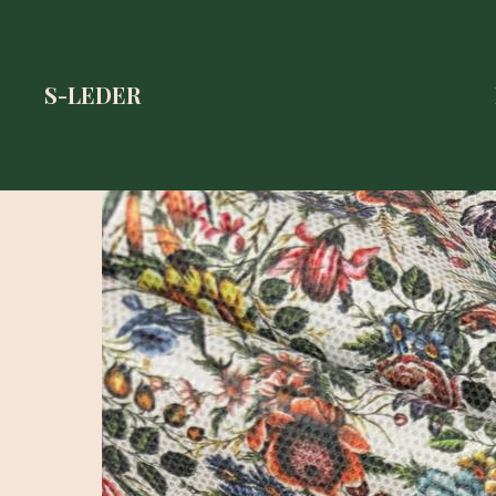
S-LEDER
S-LEDER