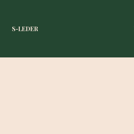
S-LEDER
S-LEDER