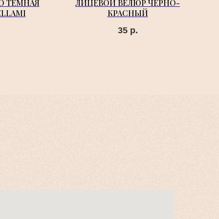
О ТЕМНАЯ
ЛИЦЕВОЙ ВЕЛЮР ЧЕРНО-
ELLAMI
КРАСНЫЙ
35
р.