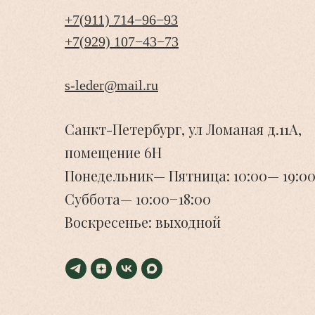
+7(911) 714−96−93
+7(929) 107−43−73
s-leder@mail.ru
Санкт-Петербург, ул Ломаная д.11А,
помещение 6Н
Понедельник— Пятница: 10:00— 19:00
Суббота— 10:00−18:00
Воскресенье: выходной