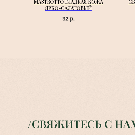
MASTROTTO ГЛАДКАЯ КОЖА
С
ЯРКО-САЛАТОВЫЙ
32
р.
/СВЯЖИТЕСЬ С НА