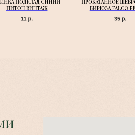
ВИНКА ПОДКЛАД СИНИЙ
ПРОКАТАННОЕ ШЕВР
ПИТОН ВИНТАЖ
БИРЮЗА FALCO P
11
р.
35
р.
МИ