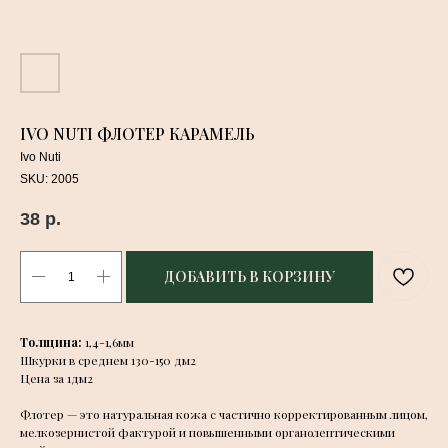
IVO NUTI ФЛОТЕР КАРАМЕЛЬ
Ivo Nuti
SKU:
2005
38
р.
ДОБАВИТЬ В КОРЗИНУ
Толщина:
1,4-1,6мм
Шкурки в среднем 130-150 дм2
Цена за 1дм2
Флотер — это натуральная кожа с частично корректированным лицом,
мелкозернистой фактурой
и повышенными органолептическими