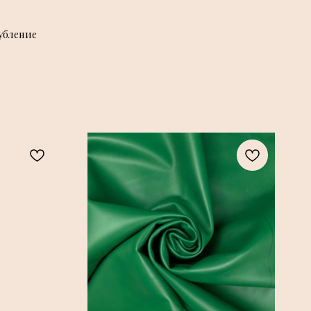
убление