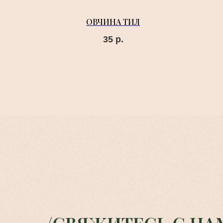
ОВЧИНА ТИЛ
35
р.
/СВЯЖИТЕСЬ С НА