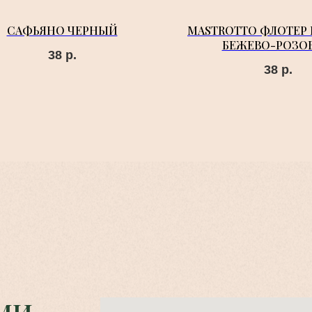
САФЬЯНО ЧЕРНЫЙ
MASTROTTO ФЛОТЕР
БЕЖЕВО-РОЗО
38
р.
38
р.
МИ