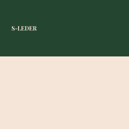
S-LEDER
S-LEDER