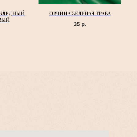
 БЛЕДНЫЙ
ОВЧИНА ЗЕЛЕНАЯ ТРАВА
ВЫЙ
35
р.