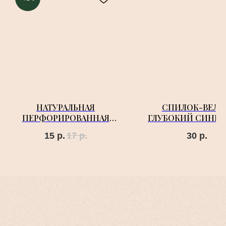
НАТУРАЛЬНАЯ
СПИЛОК-ВЕЛЮ
ПЕРФОРИРОВАННАЯ
ГЛУБОКИЙ СИНИЙ
КОЖА ЧЕРНАЯ СЕТКА
15
р.
17
р.
30
р.