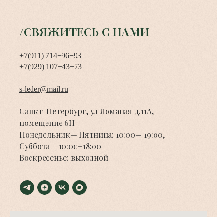
/СВЯЖИТЕСЬ С НАМИ
+7(911) 714−96−93
+7(929) 107−43−73
s-leder@mail.ru
Санкт-Петербург, ул Ломаная д.11А,
помещение 6Н
Понедельник— Пятница: 10:00— 19:00,
Суббота— 10:00−18:00
Воскресенье: выходной