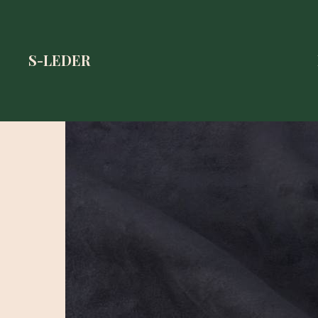
S-LEDER
S-LEDER