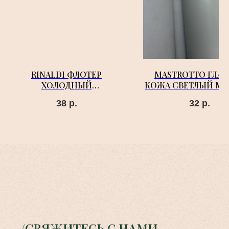
RINALDI ФЛОТЕР
MASTROTTO ГЛАД
ХОЛОДНЫЙ
КОЖА СВЕТЛЫЙ М
НАСЫЩЕННЫЙ СЕРЫЙ
38
р.
32
р.
/СВЯЖИТЕСЬ С НАМИ