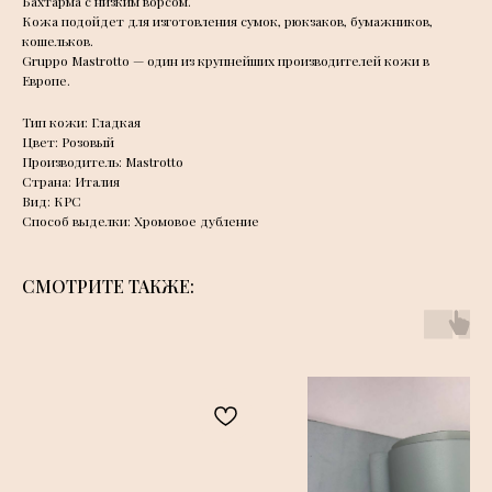
Бахтарма с низким ворсом.
Кожа подойдет для изготовления сумок, рюкзаков, бумажников,
кошельков.
Gruppo Mastrotto — один из крупнейших производителей кожи в
Европе.
Тип кожи: Гладкая
Цвет: Розовый
Производитель: Mastrotto
Страна: Италия
Вид: КРС
Способ выделки: Хромовое дубление
СМОТРИТЕ ТАКЖЕ: