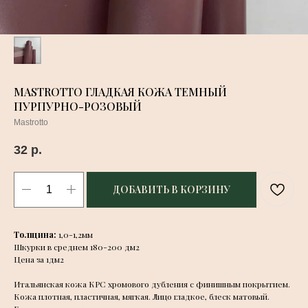
MASTROTTO ГЛАДКАЯ КОЖА ТЕМНЫЙ
ПУРПУРНО-РОЗОВЫЙ
Mastrotto
32
р.
ДОБАВИТЬ В КОРЗИНУ
Толщина:
1,0-1,2мм
Шкурки в среднем 180-200 дм2
Цена за 1дм2
Итальянская кожа КРС хромового дубления с финишным покрытием.
Кожа плотная, пластичная, мягкая. Лицо гладкое, блеск матовый.