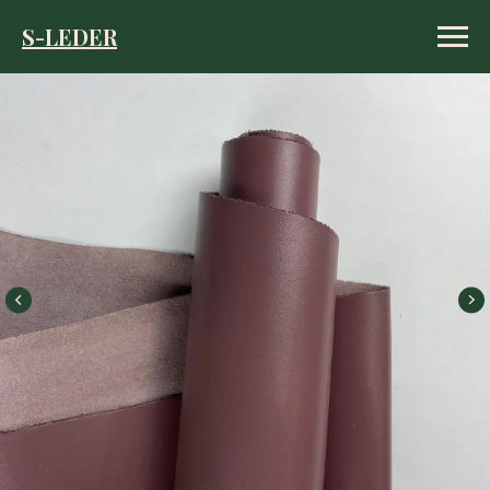
S-LEDER
S-LEDER