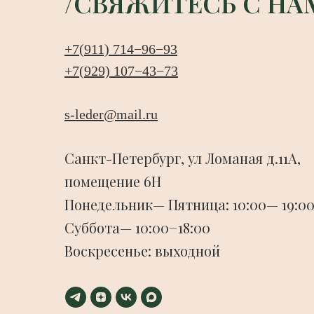
/СВЯЖИТЕСЬ С НА
+7(911) 714−96−93
+7(929) 107−43−73
s-leder@mail.ru
Санкт-Петербург, ул Ломаная д.11А,
помещение 6Н
Понедельник— Пятница: 10:00— 19:00
Суббота— 10:00−18:00
Воскресенье: выходной