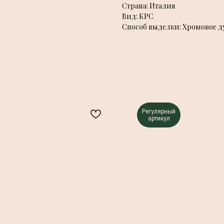
Страна: Италия
Вид: КРС
Способ выделки: Хромовое д
Регулярный
артикул