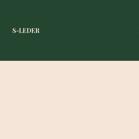
S-LEDER
S-LEDER