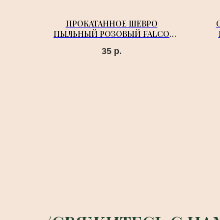
ПРОКАТАННОЕ ШЕВРО
ПЫЛЬНЫЙ РОЗОВЫЙ FALCO
PELLAMI
35
р.