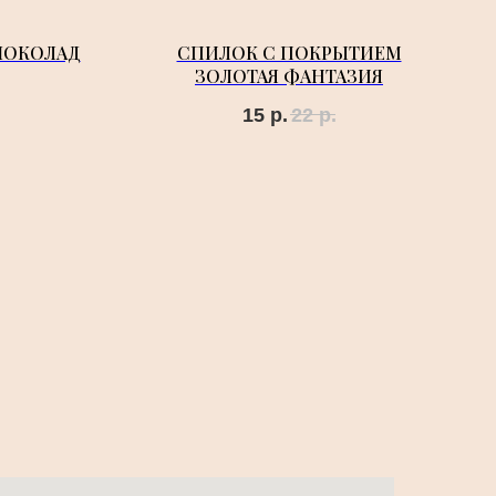
ШОКОЛАД
СПИЛОК С ПОКРЫТИЕМ
ЗОЛОТАЯ ФАНТАЗИЯ
15
р.
22
р.