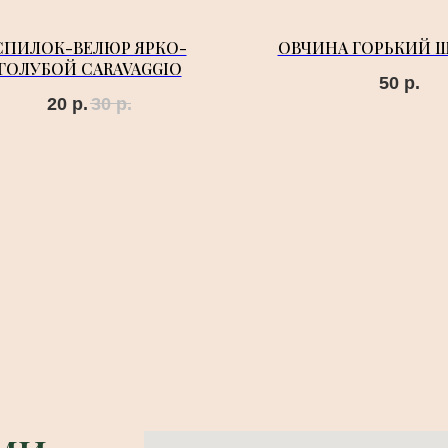
СПИЛОК-ВЕЛЮР ЯРКО-
ОВЧИНА ГОРЬКИЙ 
ГОЛУБОЙ CARAVAGGIO
50
р.
20
р.
30
р.