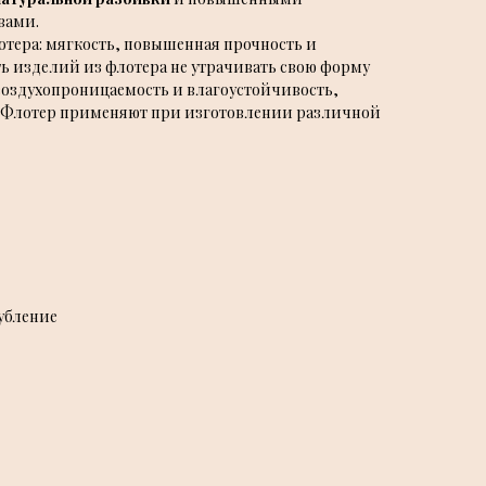
вами.
тера: мягкость, повышенная прочность и
ть изделий из флотера не утрачивать свою форму
 воздухопроницаемость и влагоустойчивость,
. Флотер применяют при изготовлении различной
убление