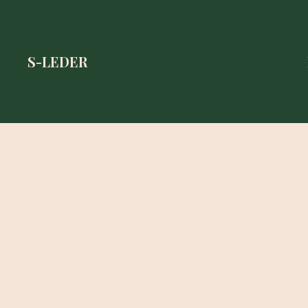
S-LEDER
S-LEDER