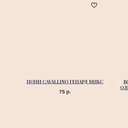
ПОНИ CAVALLINO ГЕПАРД МИКС
B
ОЛ
75
р.