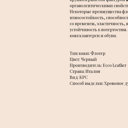
органолептическими свойст
Некоторые преимущества фло
износостойкость, способнос
со временем, эластичность,
устойчивость к потертостям
кожгалантереи и обуви.
Тип кожи: Флотер
Цвет: Черный
Производитель: Ecco Leather
Страна: Италия
Вид: КРС
Способ выделки: Хромовое д