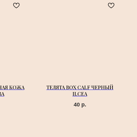
НАЯ КОЖА
ТЕЛЯТА BOX CALF ЧЕРНЫЙ
ВА
ILCEA
40
р.