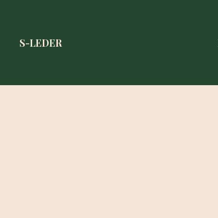
S-LEDER
S-LEDER