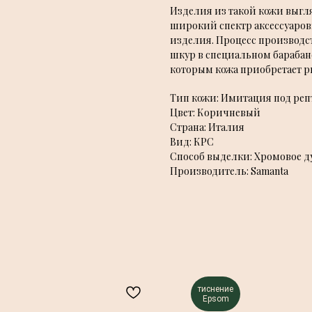
Изделия из такой кожи выгля
широкий спектр аксессуаров:
изделия. Процесс производс
шкур в специальном барабан
которым кожа приобретает р
Тип кожи: Имитация под ре
Цвет: Коричневый
Страна: Италия
Вид: КРС
Способ выделки: Хромовое д
Производитель: Samanta
тиснение
Epsom