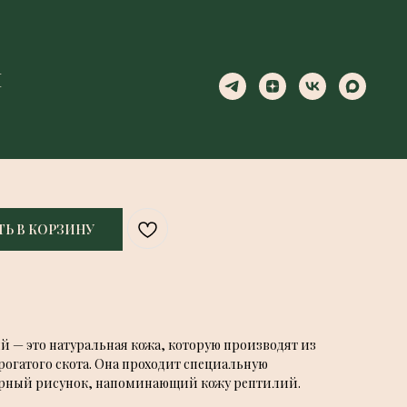
Ы
Ы
КОРИЧНЕВО-РЫЖИЙ НА ЧЕРНОМ
Ь В КОРЗИНУ
 — это натуральная кожа, которую производят из
рогатого скота. Она проходит специальную
терный рисунок, напоминающий кожу рептилий.