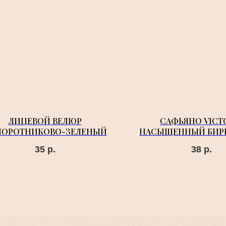
ЛИЦЕВОЙ ВЕЛЮР
САФЬЯНО VICT
ПОРОТНИКОВО-ЗЕЛЕНЫЙ
НАСЫЩЕННЫЙ БИ
35
р.
38
р.