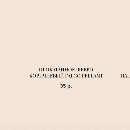
ПРОКАТАННОЕ ШЕВРО
КОРИЧНЕВЫЙ FALCO PELLAMI
ПА
35
р.