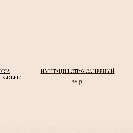
ORIA
ИМИТАЦИЯ СТРАУСА ЧЕРНЫЙ
РЮЗОВЫЙ
35
р.