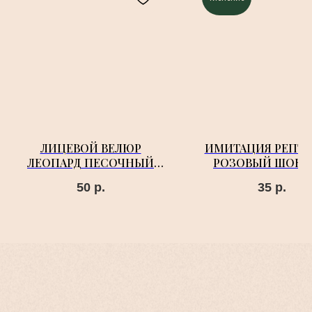
ЛИЦЕВОЙ ВЕЛЮР
ИМИТАЦИЯ РЕПТ
ЛЕОПАРД ПЕСОЧНЫЙ
РОЗОВЫЙ ШОКО
GALILEO
ЧЕРНОМ С СЕР
50
р.
35
р.