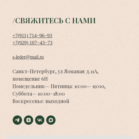
/СВЯЖИТЕСЬ С НАМИ
+7(911) 714−96−93
+7(929) 107−43−73
s-leder@mail.ru
Санкт-Петербург, ул Ломаная д.11А,
помещение 6Н
Понедельник— Пятница: 10:00— 19:00,
Суббота— 10:00−18:00
Воскресенье: выходной