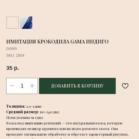
ИМИТАЦИЯ КРОКОДИЛА GAMA ИНДИГО
GAMA
SKU:
1804
35
р.
ДОБАВИТЬ В КОРЗИНУ
Толщина:
1,0-1,1мм
Средний размер:
110-140дм2
Цена указана за 1дм2
Кожа под имитацию рептилий — это натуральная кожа, которую
производят из шкур крупного или мелкого рогатого скота. Она
проходит специальную обработку и обретает характерный рисунок,