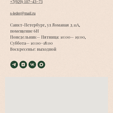
+7(929) 107−43−73
s-leder@mail.ru
Санкт-Петербург, ул Ломаная д.11А,
помещение 6Н
Понедельник— Пятница: 10:00— 19:00,
Суббота— 10:00−18:00
Воскресенье: выходной