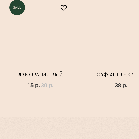
SALE
ЛАК ОРАНЖЕВЫЙ
САФЬЯНО ЧЕРН
15
р.
30
р.
38
р.