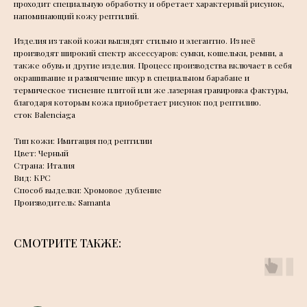
проходит специальную обработку и обретает характерный рисунок,
напоминающий кожу рептилий.
Изделия из такой кожи выглядят стильно и элегантно. Из неё
производят широкий спектр аксессуаров: сумки, кошельки, ремни, а
также обувь и другие изделия. Процесс производства включает в себя
окрашивание и размягчение шкур в специальном барабане и
термическое тиснение плитой или же лазерная гравировка фактуры,
благодаря которым кожа приобретает рисунок под рептилию.
сток Balenciaga
Тип кожи: Имитация под рептилии
Цвет: Черный
Страна: Италия
Вид: КРС
Способ выделки: Хромовое дубление
Производитель: Samanta
СМОТРИТЕ ТАКЖЕ: