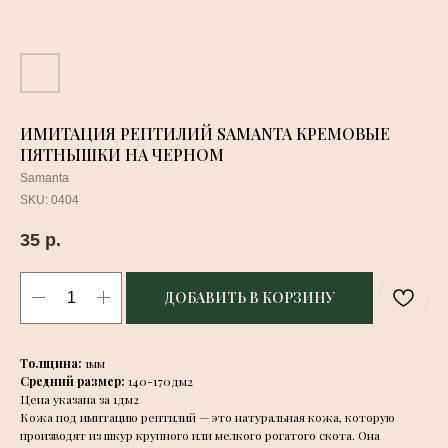
ИМИТАЦИЯ РЕПТИЛИЙ SAMANTA КРЕМОВЫЕ
ПЯТНЫШКИ НА ЧЕРНОМ
Samanta
SKU:
0404
35
р.
ДОБАВИТЬ В КОРЗИНУ
Толщина:
1мм
Средний размер:
140-170дм2
Цена указана за 1дм2
Кожа под имитацию рептилий — это натуральная кожа, которую
производят из шкур крупного или мелкого рогатого скота. Она