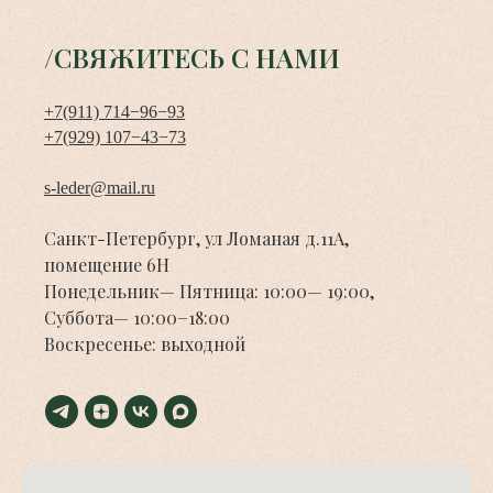
/СВЯЖИТЕСЬ С НАМИ
+7(911) 714−96−93
+7(929) 107−43−73
s-leder@mail.ru
Санкт-Петербург, ул Ломаная д.11А,
помещение 6Н
Понедельник— Пятница: 10:00— 19:00,
Суббота— 10:00−18:00
Воскресенье: выходной