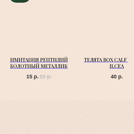
ИМИТАЦИЯ РЕПТИЛИЙ
ТЕЛЯТА BOX CALF 
БОЛОТНЫЙ МЕТАЛЛИК
ILCEA
15
р.
22
р.
40
р.