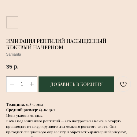
ИМИТАЦИЯ РЕПТИЛИЙ НАСЫЩЕННЫЙ
БЕЖЕВЫЙ НА ЧЕРНОМ
Samanta
35
р.
ДОБАВИТЬ В КОРЗИНУ
Толщина:
0,8-1,0мм
Средний размер:
65-80дм2
Цена указана за 1дм2
Кожа под имитацию рептилий — это натуральная кожа, которую
производят из шкур крупного или мелкого рогатого скота. Она
проходит специальную обработку и обретает характерный рисунок,