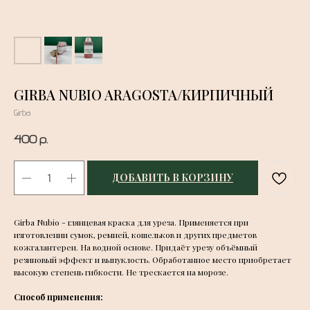
GIRBA NUBIO ARAGOSTA/КИРПИЧНЫЙ
Girba
400
р.
ДОБАВИТЬ В КОРЗИНУ
Girba Nubio - глянцевая краска для уреза. Применяется при
изготовлении сумок, ремней, кошельков и других предметов
кожгалантереи. На водной основе. Придаёт урезу объёмный
резиновый эффект и выпуклость. Обработанное место приобретает
высокую степень гибкости. Не трескается на морозе.
Способ применения: