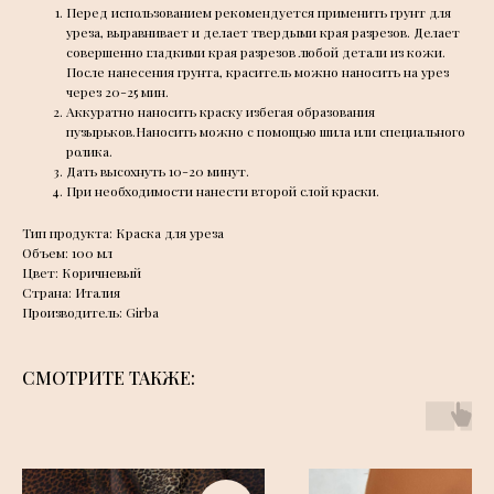
Перед использованием рекомендуется применить грунт для
уреза, выравнивает и делает твердыми края разрезов. Делает
совершенно гладкими края разрезов любой детали из кожи.
После нанесения грунта, краситель можно наносить на урез
через 20-25 мин.
Аккуратно наносить краску избегая образования
пузырьков.Наносить можно с помощью шила или специального
ролика.
Дать высохнуть 10-20 минут.
При необходимости нанести второй слой краски.
Тип продукта: Краска для уреза
Объем: 100 мл
Цвет: Коричневый
Страна: Италия
Производитель: Girba
СМОТРИТЕ ТАКЖЕ: