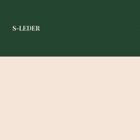
S-LEDER
S-LEDER