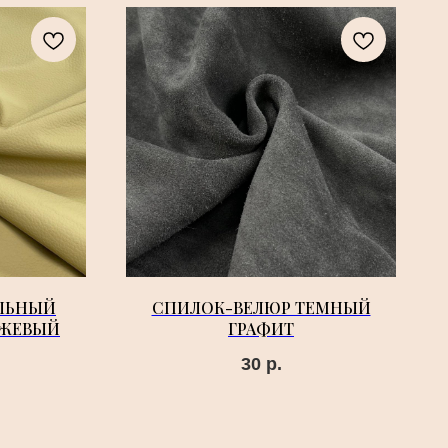
АЛЬНЫЙ
СПИЛОК-ВЕЛЮР ТЕМНЫЙ
ЕЖЕВЫЙ
ГРАФИТ
30
р.