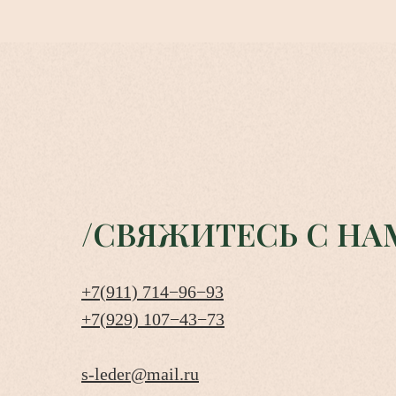
/СВЯЖИТЕСЬ С НА
+7(911) 714−96−93
+7(929) 107−43−73
s-leder@mail.ru