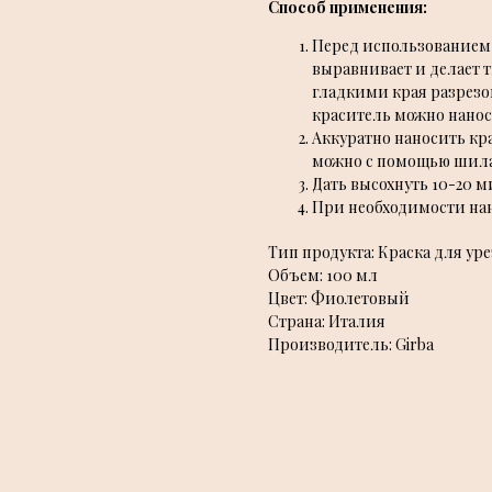
Способ применения:
Перед использованием 
выравнивает и делает 
гладкими края разрезо
краситель можно наноси
Аккуратно наносить кр
можно с помощью шила
Дать высохнуть 10-20 м
При необходимости нан
Тип продукта: Краска для уре
Объем: 100 мл
Цвет: Фиолетовый
Страна: Италия
Производитель: Girba