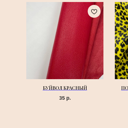
БУЙВОЛ КРАСНЫЙ
ПО
35
р.