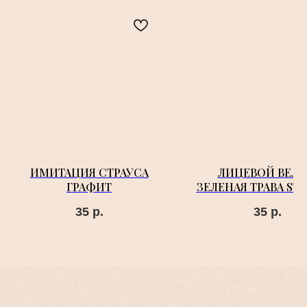
ИМИТАЦИЯ СТРАУСА
ЛИЦЕВОЙ ВЕЛ
ГРАФИТ
ЗЕЛЕНАЯ ТРАВА STE
35
р.
35
р.