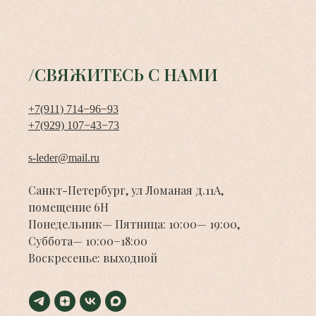
/СВЯЖИТЕСЬ С НАМИ
+7(911) 714−96−93
+7(929) 107−43−73
s-leder@mail.ru
Санкт-Петербург, ул Ломаная д.11А,
помещение 6Н
Понедельник— Пятница: 10:00— 19:00,
Суббота— 10:00−18:00
Воскресенье: выходной