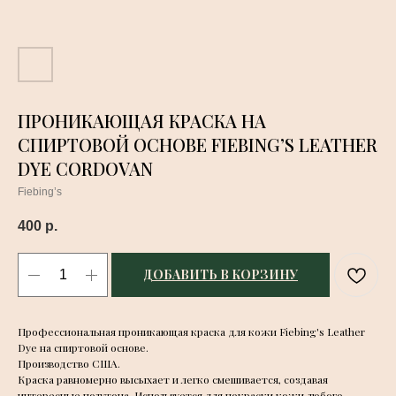
ПРОНИКАЮЩАЯ КРАСКА НА
СПИРТОВОЙ ОСНОВЕ FIEBING’S LEATHER
DYE CORDOVAN
Fiebing’s
400
р.
ДОБАВИТЬ В КОРЗИНУ
Профессиональная проникающая краска для кожи Fiebing's Leather
Dye на спиртовой основе.
Производство США.
Краска равномерно высыхает и легко смешивается, создавая
интересные полутона. Используется для покраски кожи любого