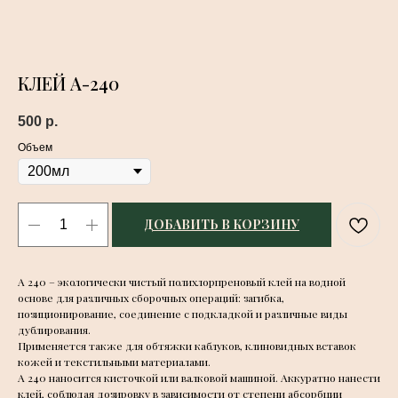
КЛЕЙ А-240
500
р.
Объем
ДОБАВИТЬ В КОРЗИНУ
A 240 – экологически чистый полихлорпреновый клей на водной
основе для различных сборочных операций: загибка,
позиционирование, соединение с подкладкой и различные виды
дублирования.
Применяется также для обтяжки каблуков, клиновидных вставок
кожей и текстильными материалами.
A 240 наносится кисточкой или валковой машиной. Аккуратно нанести
клей, соблюдая дозировку в зависимости от степени абсорбции