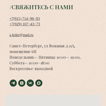
/СВЯЖИТЕСЬ С НАМИ
+7(911) 714−96−93
+7(929) 107−43−73
s-leder@mail.ru
Санкт-Петербург, ул Ломаная д.11А,
помещение 6Н
Понедельник— Пятница: 10:00— 19:00,
Суббота— 10:00−18:00
Воскресенье: выходной