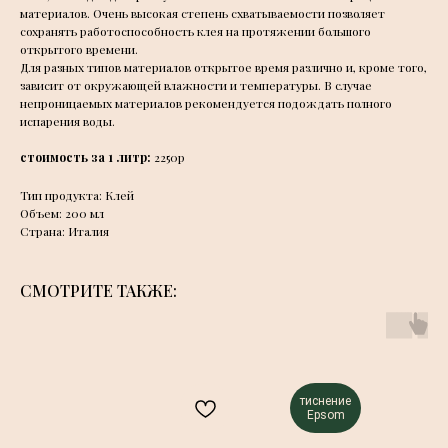
материалов. Очень высокая степень схватываемости позволяет
сохранять работоспособность клея на протяжении большого
открытого времени.
Для разных типов материалов открытое время различно и, кроме того,
зависит от окружающей влажности и температуры. В случае
непроницаемых материалов рекомендуется подождать полного
испарения воды.
стоимость за 1 литр:
2250р
Тип продукта: Клей
Объем: 200 мл
Страна: Италия
СМОТРИТЕ ТАКЖЕ:
тиснение
Epsom