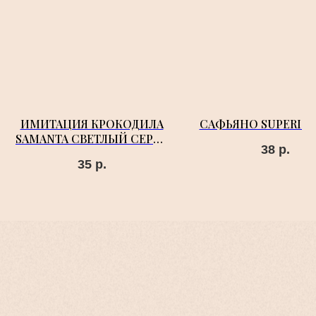
ИМИТАЦИЯ КРОКОДИЛА
САФЬЯНО SUPERIOR
SAMANTA СВЕТЛЫЙ СЕРО-
38
р.
БЕЖЕВЫЙ
35
р.