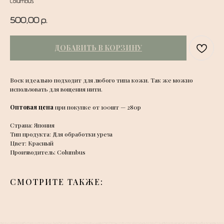
Columbus
500,00
р.
ДОБАВИТЬ В КОРЗИНУ
Воск идеально подходит для любого типа кожи. Так же можно
использовать для вощения нити.
Оптовая цена
при покупке от 100шт — 280р
Страна: Япония
Тип продукта: Для обработки уреза
Цвет: Красный
Производитель: Columbus
СМОТРИТЕ ТАКЖЕ: