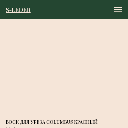
S-LEDER
S-LEDER
ВОСК ДЛЯ УРЕЗА COLUMBUS КРАСНЫЙ