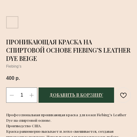
ПРОНИКАЮЩАЯ КРАСКА НА
СПИРТОВОЙ ОСНОВЕ FIEBING’S LEATHER
DYE BEIGE
Fiebing’s
400
р.
ДОБАВИТЬ В КОРЗИНУ
Профессиональная проникающая краска для кожи Fiebing's Leather
Dye на спиртовой основе.
Производство США.
Краска равномерно высыхает и легко смешивается, создавая
интересные полутона. Используется для покраски кожи любого