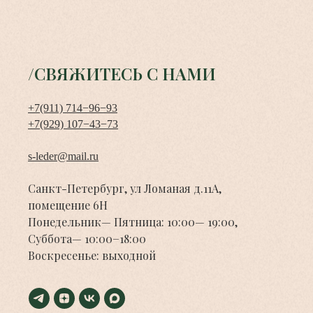
/СВЯЖИТЕСЬ С НАМИ
+7(911) 714−96−93
+7(929) 107−43−73
s-leder@mail.ru
Санкт-Петербург, ул Ломаная д.11А,
помещение 6Н
Понедельник— Пятница: 10:00— 19:00,
Суббота— 10:00−18:00
Воскресенье: выходной