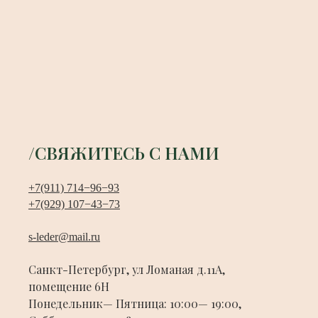
/СВЯЖИТЕСЬ С НАМИ
+7(911) 714−96−93
+7(929) 107−43−73
s-leder@mail.ru
Санкт-Петербург, ул Ломаная д.11А,
помещение 6Н
Понедельник— Пятница: 10:00— 19:00,