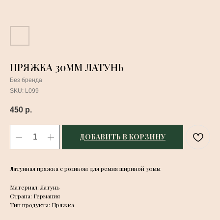
ПРЯЖКА 30ММ ЛАТУНЬ
Без бренда
SKU:
L099
450
р.
ДОБАВИТЬ В КОРЗИНУ
Латунная пряжка с роликом для ремня шириной 30мм
Материал: Латунь
Страна: Германия
Тип продукта: Пряжка