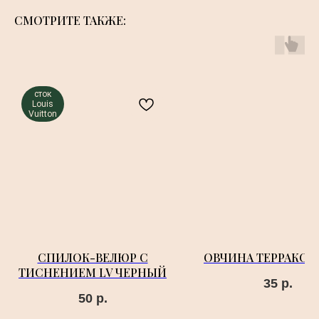
СМОТРИТЕ ТАКЖЕ:
сток
Louis
Vuitton
СПИЛОК-ВЕЛЮР С
ОВЧИНА ТЕРРАКО
ТИСНЕНИЕМ LV ЧЕРНЫЙ
35
р.
50
р.