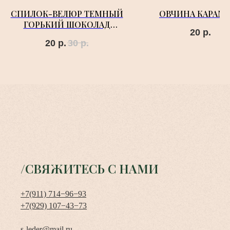
СПИЛОК-ВЕЛЮР ТЕМНЫЙ
ОВЧИНА КАРАМ
ГОРЬКИЙ ШОКОЛАД
20
р.
CARAVAGGIO
20
р.
30
р.
/СВЯЖИТЕСЬ С НАМИ
+7(911) 714−96−93
+7(929) 107−43−73
s-leder@mail.ru