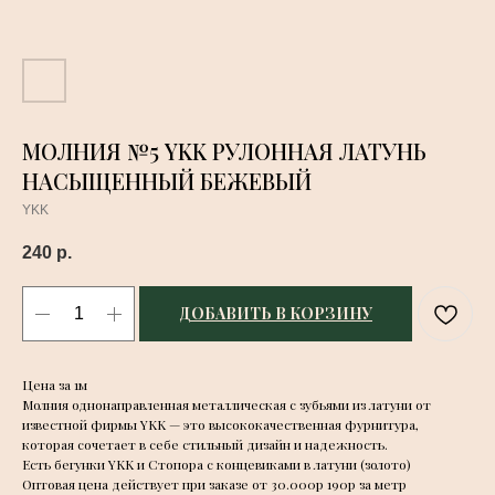
МОЛНИЯ №5 YKK РУЛОННАЯ ЛАТУНЬ
НАСЫЩЕННЫЙ БЕЖЕВЫЙ
YKK
240
р.
ДОБАВИТЬ В КОРЗИНУ
Цена за 1м
Молния однонаправленная металлическая с зубьями из латуни от
известной фирмы YKK — это высококачественная фурнитура,
которая сочетает в себе стильный дизайн и надежность.
Есть бегунки YKK и Стопора с концевиками в латуни (золото)
Оптовая цена действует при заказе от 30.000р 190р за метр