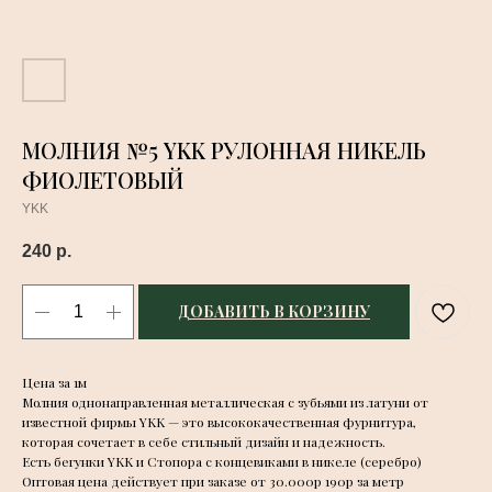
МОЛНИЯ №5 YKK РУЛОННАЯ НИКЕЛЬ
ФИОЛЕТОВЫЙ
YKK
240
р.
ДОБАВИТЬ В КОРЗИНУ
Цена за 1м
Молния однонаправленная металлическая с зубьями из латуни от
известной фирмы YKK — это высококачественная фурнитура,
которая сочетает в себе стильный дизайн и надежность.
Есть бегунки YKK и Стопора с концевиками в никеле (серебро)
Оптовая цена действует при заказе от 30.000р 190р за метр