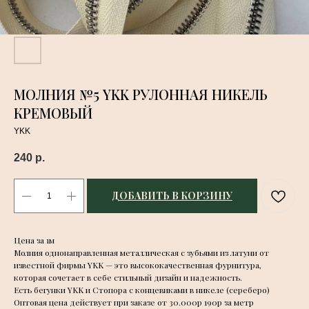
МОЛНИЯ №5 YKK РУЛОННАЯ НИКЕЛЬ
КРЕМОВЫЙ
YKK
240
р.
ДОБАВИТЬ В КОРЗИНУ
Цена за 1м
Молния однонаправленная металлическая с зубьями из латуни от
известной фирмы YKK — это высококачественная фурнитура,
которая сочетает в себе стильный дизайн и надежность.
Есть бегунки YKK и Стопора с концевиками в никеле (сереберо)
Оптовая цена действует при заказе от 30.000р 190р за метр