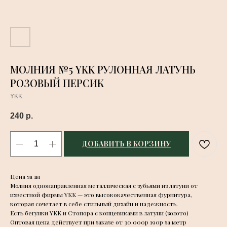
МОЛНИЯ №5 YKK РУЛОННАЯ ЛАТУНЬ
РОЗОВЫЙ ПЕРСИК
YKK
240
р.
ДОБАВИТЬ В КОРЗИНУ
Цена за 1м
Молния однонаправленная металлическая с зубьями из латуни от
известной фирмы YKK — это высококачественная фурнитура,
которая сочетает в себе стильный дизайн и надежность.
Есть бегунки YKK и Стопора с концевиками в латуни (золото)
Оптовая цена действует при заказе от 30.000р 190р за метр