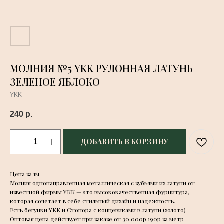
МОЛНИЯ №5 YKK РУЛОННАЯ ЛАТУНЬ
ЗЕЛЕНОЕ ЯБЛОКО
YKK
240
р.
ДОБАВИТЬ В КОРЗИНУ
Цена за 1м
Молния однонаправленная металлическая с зубьями из латуни от
известной фирмы YKK — это высококачественная фурнитура,
которая сочетает в себе стильный дизайн и надежность.
Есть бегунки YKK и Стопора с концевиками в латуни (золото)
Оптовая цена действует при заказе от 30.000р 190р за метр