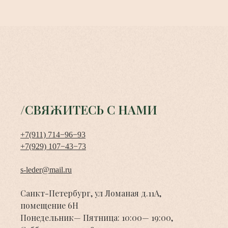
/СВЯЖИТЕСЬ С НАМИ
+7(911) 714−96−93
+7(929) 107−43−73
s-leder@mail.ru
Санкт-Петербург, ул Ломаная д.11А,
помещение 6Н
Понедельник— Пятница: 10:00— 19:00,