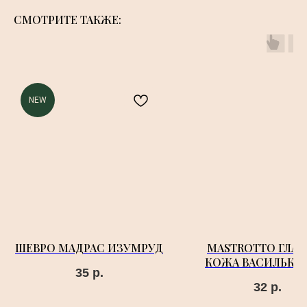
СМОТРИТЕ ТАКЖЕ:
NEW
ШЕВРО МАДРАС ИЗУМРУД
MASTROTTO ГЛАД
КОЖА ВАСИЛЬКО
35
р.
32
р.