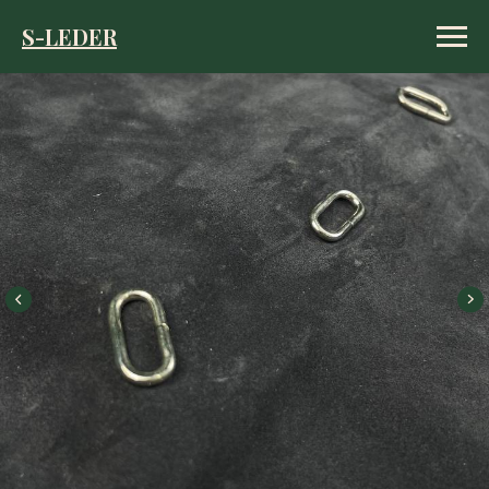
S-LEDER
S-LEDER