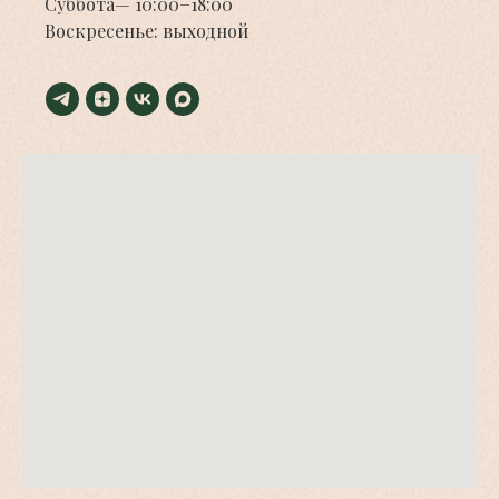
Суббота— 10:00−18:00
Воскресенье: выходной