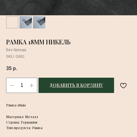
РАМКА 18ММ НИКЕЛЬ
Без бренда
SKU:
G061
35
р.
ДОБАВИТЬ В КОРЗИНУ
Рамка 18мм
Материал: Металл
Страна: Германия
Тип продукта: Рамка